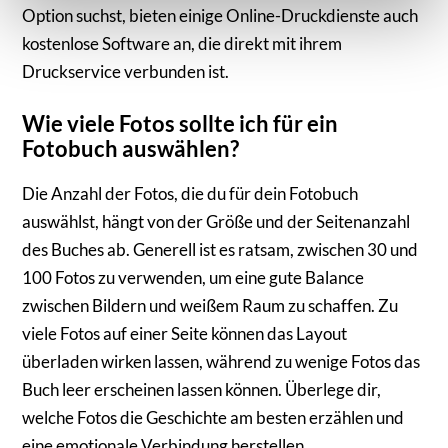
Option suchst, bieten einige Online-Druckdienste auch
Sie in unseren
Datenschutzhinweisen.
kostenlose Software an, die direkt mit ihrem
Druckservice verbunden ist.
Wie viele Fotos sollte ich für ein
Fotobuch auswählen?
Die Anzahl der Fotos, die du für dein Fotobuch
auswählst, hängt von der Größe und der Seitenanzahl
des Buches ab. Generell ist es ratsam, zwischen 30 und
100 Fotos zu verwenden, um eine gute Balance
zwischen Bildern und weißem Raum zu schaffen. Zu
viele Fotos auf einer Seite können das Layout
überladen wirken lassen, während zu wenige Fotos das
Buch leer erscheinen lassen können. Überlege dir,
welche Fotos die Geschichte am besten erzählen und
eine emotionale Verbindung herstellen.