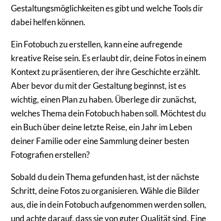
Gestaltungsmöglichkeiten es gibt und welche Tools dir
dabei helfen können.
Ein Fotobuch zu erstellen, kann eine aufregende
kreative Reise sein. Es erlaubt dir, deine Fotos in einem
Kontext zu präsentieren, der ihre Geschichte erzählt.
Aber bevor du mit der Gestaltung beginnst, ist es
wichtig, einen Plan zu haben. Überlege dir zunächst,
welches Thema dein Fotobuch haben soll. Möchtest du
ein Buch über deine letzte Reise, ein Jahr im Leben
deiner Familie oder eine Sammlung deiner besten
Fotografien erstellen?
Sobald du dein Thema gefunden hast, ist der nächste
Schritt, deine Fotos zu organisieren. Wähle die Bilder
aus, die in dein Fotobuch aufgenommen werden sollen,
und achte darauf, dass sie von guter Qualität sind. Eine