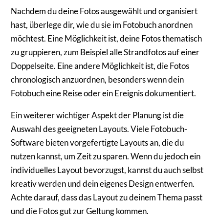
Nachdem du deine Fotos ausgewählt und organisiert
hast, überlege dir, wie du sie im Fotobuch anordnen
möchtest. Eine Möglichkeit ist, deine Fotos thematisch
zu gruppieren, zum Beispiel alle Strandfotos auf einer
Doppelseite. Eine andere Möglichkeit ist, die Fotos
chronologisch anzuordnen, besonders wenn dein
Fotobuch eine Reise oder ein Ereignis dokumentiert.
Ein weiterer wichtiger Aspekt der Planung ist die
Auswahl des geeigneten Layouts. Viele Fotobuch-
Software bieten vorgefertigte Layouts an, die du
nutzen kannst, um Zeit zu sparen. Wenn du jedoch ein
individuelles Layout bevorzugst, kannst du auch selbst
kreativ werden und dein eigenes Design entwerfen.
Achte darauf, dass das Layout zu deinem Thema passt
und die Fotos gut zur Geltung kommen.