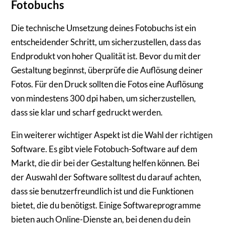
Fotobuchs
Die technische Umsetzung deines Fotobuchs ist ein
entscheidender Schritt, um sicherzustellen, dass das
Endprodukt von hoher Qualität ist. Bevor du mit der
Gestaltung beginnst, überprüfe die Auflösung deiner
Fotos. Für den Druck sollten die Fotos eine Auflösung
von mindestens 300 dpi haben, um sicherzustellen,
dass sie klar und scharf gedruckt werden.
Ein weiterer wichtiger Aspekt ist die Wahl der richtigen
Software. Es gibt viele Fotobuch-Software auf dem
Markt, die dir bei der Gestaltung helfen können. Bei
der Auswahl der Software solltest du darauf achten,
dass sie benutzerfreundlich ist und die Funktionen
bietet, die du benötigst. Einige Softwareprogramme
bieten auch Online-Dienste an, bei denen du dein