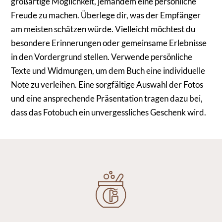
großartige Möglichkeit, jemandem eine persönliche
Freude zu machen. Überlege dir, was der Empfänger
am meisten schätzen würde. Vielleicht möchtest du
besondere Erinnerungen oder gemeinsame Erlebnisse
in den Vordergrund stellen. Verwende persönliche
Texte und Widmungen, um dem Buch eine individuelle
Note zu verleihen. Eine sorgfältige Auswahl der Fotos
und eine ansprechende Präsentation tragen dazu bei,
dass das Fotobuch ein unvergessliches Geschenk wird.