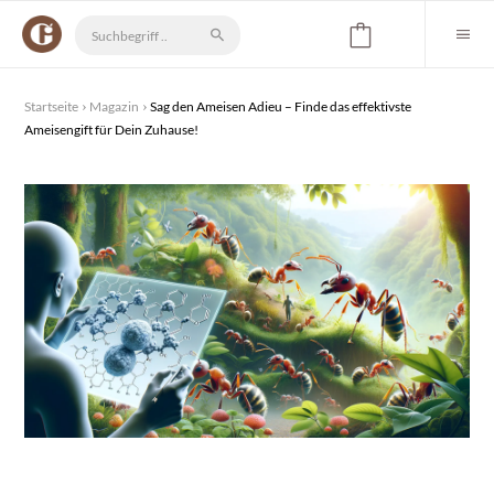
Startseite
Magazin
Sag den Ameisen Adieu – Finde das effektivste
Ameisengift für Dein Zuhause!