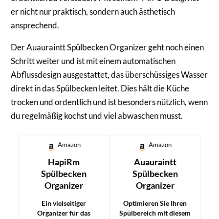
er nicht nur praktisch, sondern auch ästhetisch
ansprechend.
Der Auauraintt Spülbecken Organizer geht noch einen
Schritt weiter und ist mit einem automatischen
Abflussdesign ausgestattet, das überschüssiges Wasser
direkt in das Spülbecken leitet. Dies hält die Küche
trocken und ordentlich und ist besonders nützlich, wenn
du regelmäßig kochst und viel abwaschen musst.
Amazon
Amazon
HapiRm
Auauraintt
Spülbecken
Spülbecken
Organizer
Organizer
Ein vielseitiger
Optimieren Sie Ihren
Organizer für das
Spülbereich mit diesem