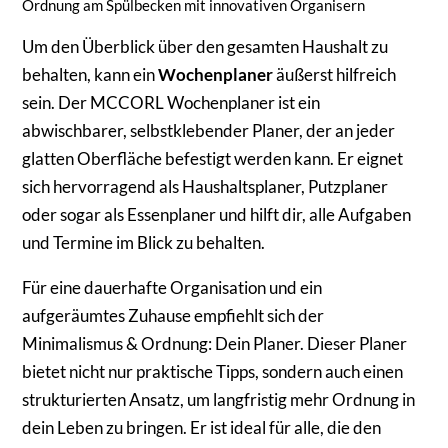
Ordnung am Spülbecken mit innovativen Organisern
Um den Überblick über den gesamten Haushalt zu
behalten, kann ein
Wochenplaner
äußerst hilfreich
sein. Der MCCORL Wochenplaner ist ein
abwischbarer, selbstklebender Planer, der an jeder
glatten Oberfläche befestigt werden kann. Er eignet
sich hervorragend als Haushaltsplaner, Putzplaner
oder sogar als Essenplaner und hilft dir, alle Aufgaben
und Termine im Blick zu behalten.
Für eine dauerhafte Organisation und ein
aufgeräumtes Zuhause empfiehlt sich der
Minimalismus & Ordnung: Dein Planer. Dieser Planer
bietet nicht nur praktische Tipps, sondern auch einen
strukturierten Ansatz, um langfristig mehr Ordnung in
dein Leben zu bringen. Er ist ideal für alle, die den