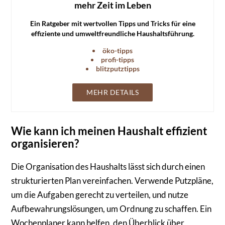
mehr Zeit im Leben
Ein Ratgeber mit wertvollen Tipps und Tricks für eine
effiziente und umweltfreundliche Haushaltsführung.
öko-tipps
profi-tipps
blitzputztipps
MEHR DETAILS
Wie kann ich meinen Haushalt effizient
organisieren?
Die Organisation des Haushalts lässt sich durch einen
strukturierten Plan vereinfachen. Verwende Putzpläne,
um die Aufgaben gerecht zu verteilen, und nutze
Aufbewahrungslösungen, um Ordnung zu schaffen. Ein
Wochenplaner kann helfen, den Überblick über