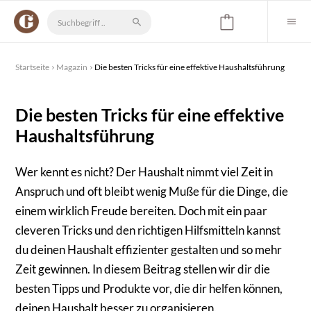
Startseite
Magazin
Die besten Tricks für eine effektive Haushaltsführung
Die besten Tricks für eine effektive
Haushaltsführung
Wer kennt es nicht? Der Haushalt nimmt viel Zeit in
Anspruch und oft bleibt wenig Muße für die Dinge, die
einem wirklich Freude bereiten. Doch mit ein paar
cleveren Tricks und den richtigen Hilfsmitteln kannst
du deinen Haushalt effizienter gestalten und so mehr
Zeit gewinnen. In diesem Beitrag stellen wir dir die
besten Tipps und Produkte vor, die dir helfen können,
deinen Haushalt besser zu organisieren.