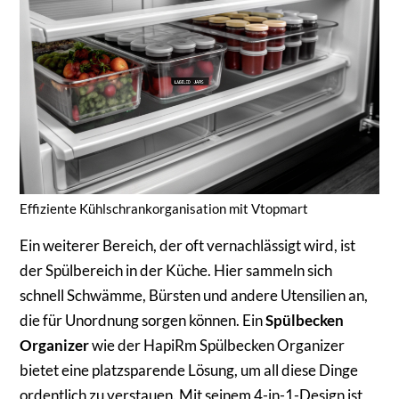
Effiziente Kühlschrankorganisation mit Vtopmart
Ein weiterer Bereich, der oft vernachlässigt wird, ist
der Spülbereich in der Küche. Hier sammeln sich
schnell Schwämme, Bürsten und andere Utensilien an,
die für Unordnung sorgen können. Ein
Spülbecken
Organizer
wie der HapiRm Spülbecken Organizer
bietet eine platzsparende Lösung, um all diese Dinge
ordentlich zu verstauen. Mit seinem 4-in-1-Design ist