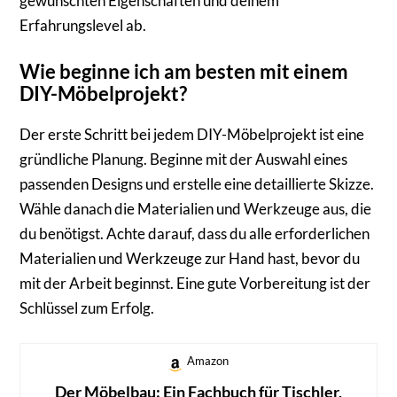
gewünschten Eigenschaften und deinem
Erfahrungslevel ab.
Wie beginne ich am besten mit einem
DIY-Möbelprojekt?
Der erste Schritt bei jedem DIY-Möbelprojekt ist eine
gründliche Planung. Beginne mit der Auswahl eines
passenden Designs und erstelle eine detaillierte Skizze.
Wähle danach die Materialien und Werkzeuge aus, die
du benötigst. Achte darauf, dass du alle erforderlichen
Materialien und Werkzeuge zur Hand hast, bevor du
mit der Arbeit beginnst. Eine gute Vorbereitung ist der
Schlüssel zum Erfolg.
Amazon
Der Möbelbau: Ein Fachbuch für Tischler,