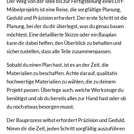
Der Weg von der Idee bis zur Fertigstellung eines DIY-
Möbelprojekts ist eine Reise, die sorgfältige Planung,
Geduld und Präzision erfordert. Der erste Schritt ist die
Planung, bei der du dir überlegst, was du genau bauen
möchtest. Eine detaillierte Skizze oder ein Bauplan
kann dir dabei helfen, den Überblick zu behalten und
sicherzustellen, dass alle Teile zusammenpassen.
Sobald du einen Plan hast, ist es an der Zeit, die
Materialien zu beschaffen. Achte darauf, qualitativ
hochwertige Materialien zu wählen, die zu deinem
Projekt passen. Überlege auch, welche Werkzeuge du
benötigst und ob du bereits alles zur Hand hast oder ob
du noch etwas besorgen musst.
Der Bauprozess selbst erfordert Präzision und Geduld.
Nimm dir die Zeit, jeden Schritt sorgfältig auszuführen