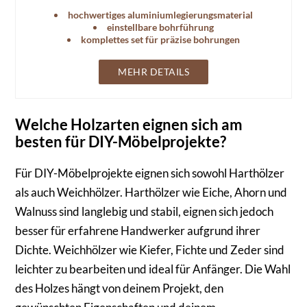
Sie ermöglicht exakte Bohrungen und ist ideal für DIY-
hochwertiges aluminiumlegierungsmaterial
Möbelprojekte.
einstellbare bohrführung
komplettes set für präzise bohrungen
MEHR DETAILS
Welche Holzarten eignen sich am
besten für DIY-Möbelprojekte?
Für DIY-Möbelprojekte eignen sich sowohl Harthölzer
als auch Weichhölzer. Harthölzer wie Eiche, Ahorn und
Walnuss sind langlebig und stabil, eignen sich jedoch
besser für erfahrene Handwerker aufgrund ihrer
Dichte. Weichhölzer wie Kiefer, Fichte und Zeder sind
leichter zu bearbeiten und ideal für Anfänger. Die Wahl
des Holzes hängt von deinem Projekt, den