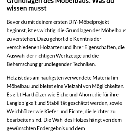
Grundlagen des Möbelbaus: Was du
wissen musst
Bevor du mit deinem ersten DIY-Möbelprojekt
beginnst, ist es wichtig, die Grundlagen des Möbelbaus
zu verstehen. Dazu gehört die Kenntnis der
verschiedenen Holzarten und ihrer Eigenschaften, die
Auswahl der richtigen Werkzeuge und die
Beherrschung grundlegender Techniken.
Holz ist das am häufigsten verwendete Material im
Möbelbau und bietet eine Vielzahl von Möglichkeiten.
Es gibt Harthölzer wie Eiche und Ahorn, die für ihre
Langlebigkeit und Stabilität geschätzt werden, sowie
Weichhölzer wie Kiefer und Fichte, die leichter zu
bearbeiten sind. Die Wahl des Holzes hängt von dem
gewünschten Endergebnis und dem