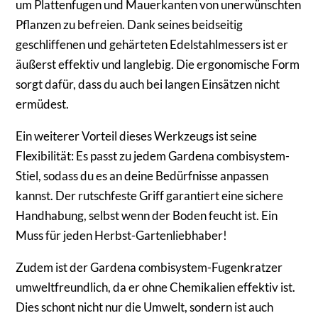
um Plattenfugen und Mauerkanten von unerwünschten
Pflanzen zu befreien. Dank seines beidseitig
geschliffenen und gehärteten Edelstahlmessers ist er
äußerst effektiv und langlebig. Die ergonomische Form
sorgt dafür, dass du auch bei langen Einsätzen nicht
ermüdest.
Ein weiterer Vorteil dieses Werkzeugs ist seine
Flexibilität: Es passt zu jedem Gardena combisystem-
Stiel, sodass du es an deine Bedürfnisse anpassen
kannst. Der rutschfeste Griff garantiert eine sichere
Handhabung, selbst wenn der Boden feucht ist. Ein
Muss für jeden Herbst-Gartenliebhaber!
Zudem ist der Gardena combisystem-Fugenkratzer
umweltfreundlich, da er ohne Chemikalien effektiv ist.
Dies schont nicht nur die Umwelt, sondern ist auch