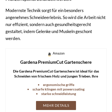
Modernste Technik sorgt für ein besonders
angenehmes Schneideerlebnis. So wird die Arbeit nicht
nur effizient, sondern auch gesundheitsgerecht
gestaltet, indem Gelenke und Muskeln geschont
werden.
Amazon
Gardena PremiumCut Gartenschere
Die Gardena PremiumCut Gartenschere ist ideal für das
Schneiden von frischem Holz und jungen Trieben. Ihre
scharfen Klingen sorgen für präzise Schnitte.
ergonomische griffe
scharfe klingen mit powercoating
starke schneidleistung
MEHR DETAILS