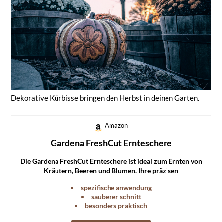
Dekorative Kürbisse bringen den Herbst in deinen Garten.
Amazon
Gardena FreshCut Ernteschere
Die Gardena FreshCut Ernteschere ist ideal zum Ernten von
Kräutern, Beeren und Blumen. Ihre präzisen
Edelstahlklingen garantieren einen sauberen Schnitt.
spezifische anwendung
sauberer schnitt
besonders praktisch