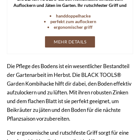
Auflockern und Jäten im Garten. Ihr rutschfester Griff und
die korrosionsgeschützte Oberfläche machen sie langlebig
handdoppelhacke
und komfortabel.
perfekt zum auflockern
ergonomischer griff
MEHR DETAILS
Die Pflege des Bodens ist ein wesentlicher Bestandteil
der Gartenarbeit im Herbst. Die BLACK TOOLS®
Garden Kombihacke hilft dir dabei, den Boden effektiv
aufzulockern und zu lüften. Mit ihren robusten Zinken
und dem flachen Blatt ist sie perfekt geeignet, um
Beikräuter zu jäten und den Boden für die nächste
Pflanzsaison vorzubereiten.
Der ergonomische und rutschfeste Griff sorgt für eine