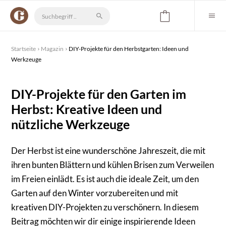
Startseite
Magazin
DIY-Projekte für den Herbstgarten: Ideen und
Werkzeuge
DIY-Projekte für den Garten im
Herbst: Kreative Ideen und
nützliche Werkzeuge
Der Herbst ist eine wunderschöne Jahreszeit, die mit
ihren bunten Blättern und kühlen Brisen zum Verweilen
im Freien einlädt. Es ist auch die ideale Zeit, um den
Garten auf den Winter vorzubereiten und mit
kreativen DIY-Projekten zu verschönern. In diesem
Beitrag möchten wir dir einige inspirierende Ideen