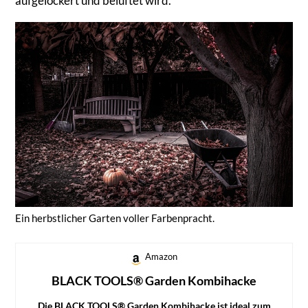
aufgelockert und belüftet wird.
Ein herbstlicher Garten voller Farbenpracht.
Amazon
BLACK TOOLS® Garden Kombihacke
Die BLACK TOOLS® Garden Kombihacke ist ideal zum