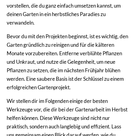
vorstellen, die du ganz einfach umsetzen kannst, um
deinen Garten in ein herbstliches Paradies zu
verwandeln.
Bevor du mit den Projekten beginnst, ist es wichtig, den
Garten gründlich zu reinigen und für die kälteren
Monate vorzubereiten. Entferne verblühte Pflanzen
und Unkraut, und nutze die Gelegenheit, um neue
Pflanzen zu setzen, die im nächsten Frühjahr blühen
werden. Eine saubere Basis ist der Schlüssel zu einem
erfolgreichen Gartenprojekt.
Wir stellen dir im Folgenden einige der besten
Werkzeuge vor, die dir bei der Gartenarbeit im Herbst
helfen können. Diese Werkzeuge sind nicht nur
praktisch, sondern auch langlebig und effizient. Lass
uns gemeinsam einen Blick darauf werfen, wie du