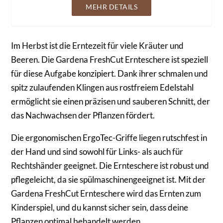
MEHR DETAILS
Im Herbst ist die Erntezeit für viele Kräuter und
Beeren. Die Gardena FreshCut Ernteschere ist speziell
für diese Aufgabe konzipiert. Dank ihrer schmalen und
spitz zulaufenden Klingen aus rostfreiem Edelstahl
ermöglicht sie einen präzisen und sauberen Schnitt, der
das Nachwachsen der Pflanzen fördert.
Die ergonomischen ErgoTec-Griffe liegen rutschfest in
der Hand und sind sowohl für Links- als auch für
Rechtshänder geeignet. Die Ernteschere ist robust und
pflegeleicht, da sie spülmaschinengeeignet ist. Mit der
Gardena FreshCut Ernteschere wird das Ernten zum
Kinderspiel, und du kannst sicher sein, dass deine
Pflanzen optimal behandelt werden.