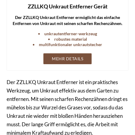
ZZLLKQ Unkraut Entferner Gerät
Der ZZLLKQ Unkraut Entferner ermöglicht das einfache
Entfernen von Unkraut mit seinen scharfen Rechenzähnen.
Der lange Griff spart Kraft und erleichtert die Arbeit.
unkrautentferner-werkzeug
robustes material
multifunktionaler unkrautstecher
MEHR DETAILS
Der ZZLLKQ Unkraut Entferner ist ein praktisches
Werkzeug, um Unkraut effektiv aus dem Garten zu
entfernen. Mit seinen scharfen Rechenzähnen dringt es
mühelos bis zur Wurzel des Grases vor, sodass du das
Unkraut nie wieder mit bloßen Händen herausziehen
musst. Der lange Griff ermöglicht es, die Arbeit mit
minimalem Kraftaufwand zu erledigen.