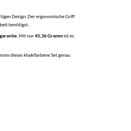
rtigen Design. Der ergonomische Griff
beit benötigst.
rgarantie
. Mit nur
45,36 Gramm
ist es
nnte dieses khakifarbene Set genau