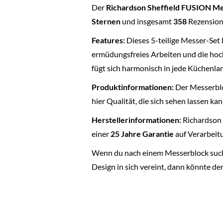
Der
Richardson Sheffield FUSION M
Sternen
und insgesamt
358
Rezensionen
Features:
Dieses 5-teilige Messer-Set b
ermüdungsfreies Arbeiten und die hoc
fügt sich harmonisch in jede Küchenlan
Produktinformationen:
Der Messerbl
hier Qualität, die sich sehen lassen k
Herstellerinformationen:
Richardson S
einer
25 Jahre Garantie
auf Verarbeitu
Wenn du nach einem Messerblock suchst
Design in sich vereint, dann könnte de