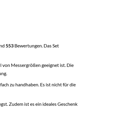
nd
553
Bewertungen. Das Set
hl von Messergrößen geeignet ist. Die
ung.
fach zu handhaben. Es ist nicht für die
egst. Zudem ist es ein ideales Geschenk