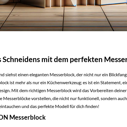
s Schneidens mit dem perfekten Messe
 und siehst einen eleganten Messerblock, der nicht nur ein Blickfan
block ist mehr als nur ein Küchenwerkzeug; es ist ein Statement, 
esign. Mit dem richtigen Messerblock wird das Vorbereiten deine
 Messerblöcke vorstellen, die nicht nur funktionell, sondern auch 
intauchen und das perfekte Modell für dich finden!
ION Messerblock