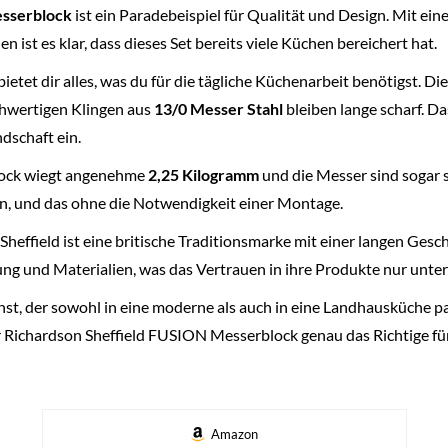
esserblock
ist ein Paradebeispiel für Qualität und Design. Mit 
 ist es klar, dass dieses Set bereits viele Küchen bereichert hat.
ietet dir alles, was du für die tägliche Küchenarbeit benötigst. D
hwertigen Klingen aus
13/0 Messer Stahl
bleiben lange scharf. D
dschaft ein.
ock wiegt angenehme
2,25 Kilogramm
und die Messer sind sogar
ann, und das ohne die Notwendigkeit einer Montage.
heffield ist eine britische Traditionsmarke mit einer langen Gesch
ng und Materialien, was das Vertrauen in ihre Produkte nur unter
, der sowohl in eine moderne als auch in eine Landhausküche pa
r Richardson Sheffield FUSION Messerblock genau das Richtige für
Amazon