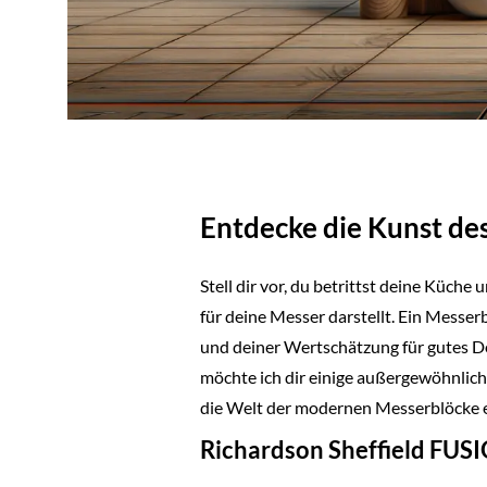
Entdecke die Kunst de
Stell dir vor, du betrittst deine Küche
für deine Messer darstellt. Ein Messer
und deiner Wertschätzung für gutes D
möchte ich dir einige außergewöhnliche
die Welt der modernen Messerblöcke e
Richardson Sheffield FUS