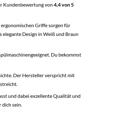
einer Kundenbewertung von
4,4 von 5
ie ergonomischen Griffe sorgen für
as elegante Design in Weiß und Braun
 spülmaschinengeeignet. Du bekommst
ichte. Der Hersteller verspricht mit
streicht.
sst und dabei exzellente Qualität und
 dich sein.