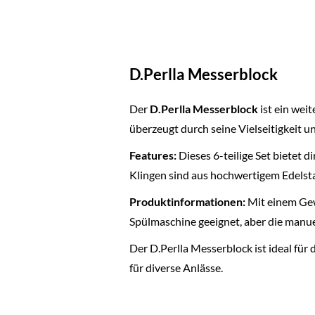
D.Perlla Messerblock
Der
D.Perlla Messerblock
ist ein wei
überzeugt durch seine Vielseitigkeit u
Features:
Dieses 6-teilige Set bietet d
Klingen sind aus hochwertigem Edelstah
Produktinformationen:
Mit einem Ge
Spülmaschine geeignet, aber die manuel
Der D.Perlla Messerblock ist ideal für
für diverse Anlässe.