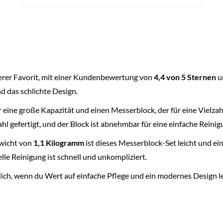
terer Favorit, mit einer Kundenbewertung von
4,4 von 5 Sternen
u
nd das schlichte Design.
ir eine große Kapazität und einen Messerblock, der für eine Vielza
l gefertigt, und der Block ist abnehmbar für eine einfache Reinig
wicht von
1,1 Kilogramm
ist dieses Messerblock-Set leicht und ein
le Reinigung ist schnell und unkompliziert.
 dich, wenn du Wert auf einfache Pflege und ein modernes Design l