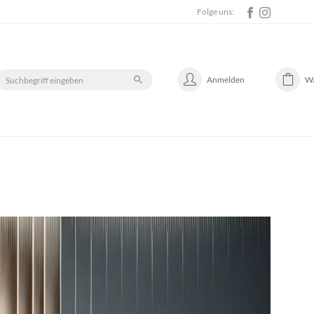
Folge uns:
Anmelden
W