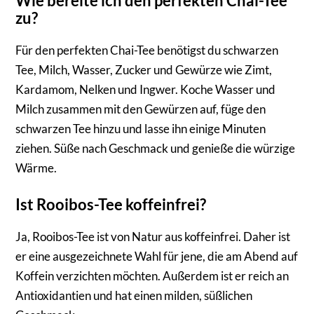
Wie bereite ich den perfekten Chai-Tee
zu?
Für den perfekten Chai-Tee benötigst du schwarzen
Tee, Milch, Wasser, Zucker und Gewürze wie Zimt,
Kardamom, Nelken und Ingwer. Koche Wasser und
Milch zusammen mit den Gewürzen auf, füge den
schwarzen Tee hinzu und lasse ihn einige Minuten
ziehen. Süße nach Geschmack und genieße die würzige
Wärme.
Ist Rooibos-Tee koffeinfrei?
Ja, Rooibos-Tee ist von Natur aus koffeinfrei. Daher ist
er eine ausgezeichnete Wahl für jene, die am Abend auf
Koffein verzichten möchten. Außerdem ist er reich an
Antioxidantien und hat einen milden, süßlichen