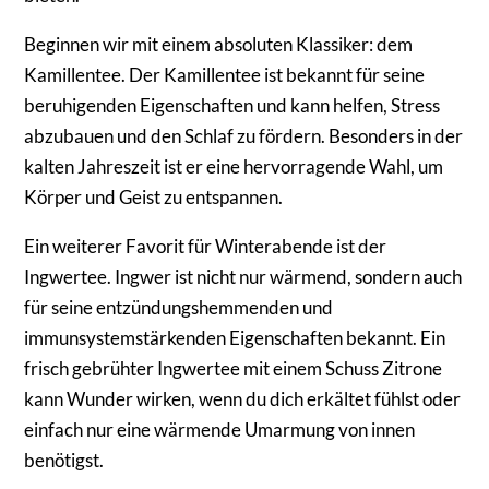
Beginnen wir mit einem absoluten Klassiker: dem
Kamillentee. Der Kamillentee ist bekannt für seine
beruhigenden Eigenschaften und kann helfen, Stress
abzubauen und den Schlaf zu fördern. Besonders in der
kalten Jahreszeit ist er eine hervorragende Wahl, um
Körper und Geist zu entspannen.
Ein weiterer Favorit für Winterabende ist der
Ingwertee. Ingwer ist nicht nur wärmend, sondern auch
für seine entzündungshemmenden und
immunsystemstärkenden Eigenschaften bekannt. Ein
frisch gebrühter Ingwertee mit einem Schuss Zitrone
kann Wunder wirken, wenn du dich erkältet fühlst oder
einfach nur eine wärmende Umarmung von innen
benötigst.