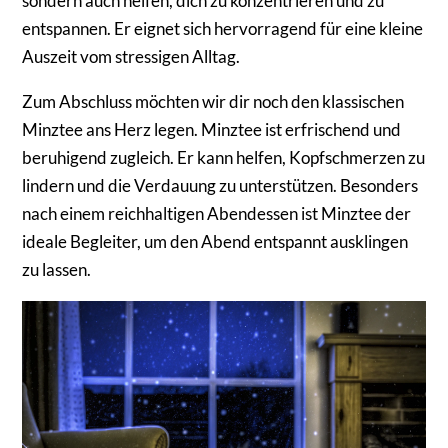
sondern auch helfen, dich zu konzentrieren und zu
entspannen. Er eignet sich hervorragend für eine kleine
Auszeit vom stressigen Alltag.
Zum Abschluss möchten wir dir noch den klassischen
Minztee ans Herz legen. Minztee ist erfrischend und
beruhigend zugleich. Er kann helfen, Kopfschmerzen zu
lindern und die Verdauung zu unterstützen. Besonders
nach einem reichhaltigen Abendessen ist Minztee der
ideale Begleiter, um den Abend entspannt ausklingen
zu lassen.