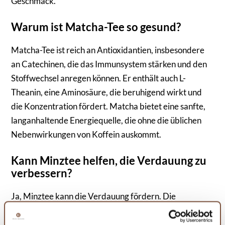
Geschmack.
Warum ist Matcha-Tee so gesund?
Matcha-Tee ist reich an Antioxidantien, insbesondere
an Catechinen, die das Immunsystem stärken und den
Stoffwechsel anregen können. Er enthält auch L-
Theanin, eine Aminosäure, die beruhigend wirkt und
die Konzentration fördert. Matcha bietet eine sanfte,
langanhaltende Energiequelle, die ohne die üblichen
Nebenwirkungen von Koffein auskommt.
Kann Minztee helfen, die Verdauung zu
verbessern?
Ja, Minztee kann die Verdauung fördern. Die
ätherischen Öle in der Minze, insbesondere Menthol,
können helfen, Magen- und Verdauungsbeschwerden