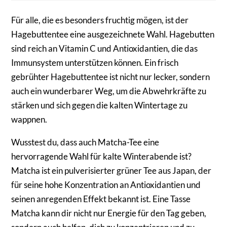
Für alle, die es besonders fruchtig mögen, ist der
Hagebuttentee eine ausgezeichnete Wahl. Hagebutten
sind reich an Vitamin C und Antioxidantien, die das
Immunsystem unterstützen können. Ein frisch
gebrühter Hagebuttentee ist nicht nur lecker, sondern
auch ein wunderbarer Weg, um die Abwehrkräfte zu
stärken und sich gegen die kalten Wintertage zu
wappnen.
Wusstest du, dass auch Matcha-Tee eine
hervorragende Wahl für kalte Winterabende ist?
Matcha ist ein pulverisierter grüner Tee aus Japan, der
für seine hohe Konzentration an Antioxidantien und
seinen anregenden Effekt bekannt ist. Eine Tasse
Matcha kann dir nicht nur Energie für den Tag geben,