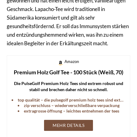
gewonnen und hat einen leicht erdigen, vanilleartigen
Geschmack. Lapacho-Tee wird traditionell in
Südamerika konsumiert und gilt als sehr
gesundheitsfördernd. Er soll das Immunsystem stärken
und entzündungshemmend wirken, was ihn zu einem
idealen Begleiter in der Erkältungszeit macht.
Amazon
Premium Holz Golf Tee - 100 Stück (Weiß, 70)
Die PulseGolf Premium Holz Tees sind extrem robust und
stabil und brechen daher nicht so schnell.
top qualität – die pulsegolf premium holz tees sind extrem robust
zip verschluss – wiederverschließbare verpackung
extragrosse öffnung – leichtes entnehmen der tees
MEHR DETAILS