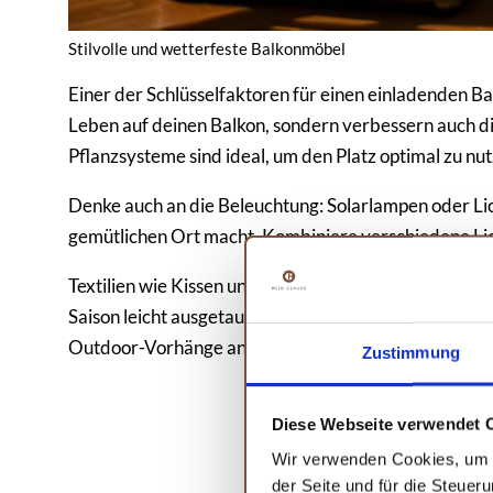
Stilvolle und wetterfeste Balkonmöbel
Einer der Schlüsselfaktoren für einen einladenden Bal
Leben auf deinen Balkon, sondern verbessern auch di
Pflanzsysteme sind ideal, um den Platz optimal zu nut
Denke auch an die Beleuchtung: Solarlampen oder Li
gemütlichen Ort macht. Kombiniere verschiedene Lich
Textilien wie Kissen und Decken in harmonischen Far
Saison leicht ausgetauscht werden. Achte darauf, das
Outdoor-Vorhänge anbringen möchtest, die nicht nur 
Zustimmung
Diese Webseite verwendet 
Wir verwenden Cookies, um I
der Seite und für die Steuer