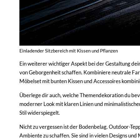
Einladender Sitzbereich mit Kissen und Pflanzen
Ein weiterer wichtiger Aspekt bei der Gestaltung de
von Geborgenheit schaffen. Kombiniere neutrale Far
Möbelset mit bunten Kissen und Accessoires kombini
Überlege dir auch, welche Themendekoration du bev
moderner Look mit klaren Linien und minimalistischen
Stil widerspiegelt.
Nicht zu vergessen ist der Bodenbelag. Outdoor-Tep
Ambiente zu schaffen. Sie sind in vielen Designs und