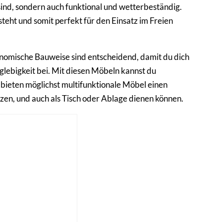
 sind, sondern auch funktional und wetterbeständig.
teht und somit perfekt für den Einsatz im Freien
onomische Bauweise sind entscheidend, damit du dich
nglebigkeit bei. Mit diesen Möbeln kannst du
ieten möglichst multifunktionale Möbel einen
en, und auch als Tisch oder Ablage dienen können.