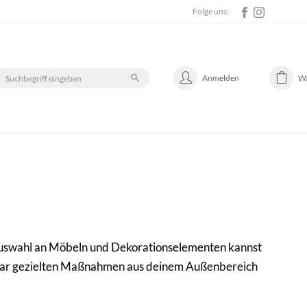
Folge uns:
Anmelden
W
n Auswahl an Möbeln und Dekorationselementen kannst
n paar gezielten Maßnahmen aus deinem Außenbereich