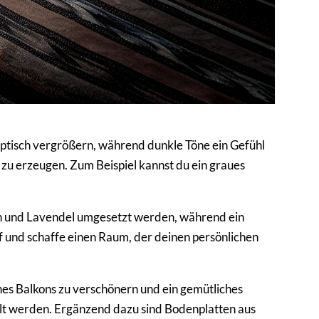
optisch vergrößern, während dunkle Töne ein Gefühl
zu erzeugen. Zum Beispiel kannst du ein graues
en und Lavendel umgesetzt werden, während ein
uf und schaffe einen Raum, der deinen persönlichen
es Balkons zu verschönern und ein gemütliches
selt werden. Ergänzend dazu sind Bodenplatten aus