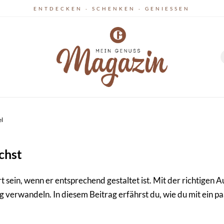
ENTDECKEN · SCHENKEN · GENIESSEN
el
chst
 sein, wenn er entsprechend gestaltet ist. Mit der richtige
g verwandeln. In diesem Beitrag erfährst du, wie du mit ei