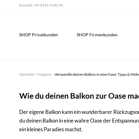
Kontakt
+49 8191 9180 90
SHOP Privatkunden
SHOP Firmenkunden
Startseite
Magazin
Verwandle deinen Balkon in eine Oase: Tipps & Möb
Wie du deinen Balkon zur Oase ma
Der eigene Balkon kann ein wunderbarer Rückzugsort
du deinen Balkon in eine wahre Oase der Entspannun
ein kleines Paradies machst.