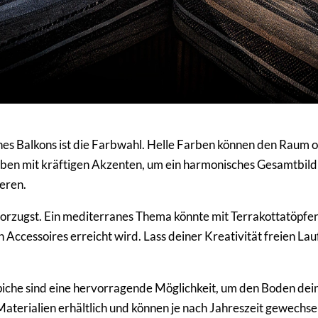
ines Balkons ist die Farbwahl. Helle Farben können den Raum 
ben mit kräftigen Akzenten, um ein harmonisches Gesamtbild 
eren.
orzugst. Ein mediterranes Thema könnte mit Terrakottatöpf
 Accessoires erreicht wird. Lass deiner Kreativität freien La
piche sind eine hervorragende Möglichkeit, um den Boden dein
 Materialien erhältlich und können je nach Jahreszeit gewech