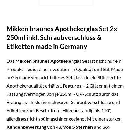
Vorratsflasche für
Kräuter, Öle & Pulver
Mikken braunes Apothekerglas Set 2x
250ml inkl. Schraubverschluss &
Etiketten made in Germany
Das
Mikken braunes Apothekerglas Set
ist nicht nur ein
Produkt – es ist eine Investition in Qualität und Stil. Made
in Germany verspricht dieses Set, dass du ein Stück echte
Apothekerqualität erhältst.
Features:
- 2 Gläser mit einem
Fassungsvermögen von je 250ml - UV-Schutz durch das
Braunglas - Inklusive schwarzer Schraubverschlüsse und
Etiketten zum Beschriften - Hitzebeständig bis 110°,
allerdings nicht spülmaschinengeeignet Mit einer starken
Kundenbewertung von 4,6 von 5 Sternen
und 369