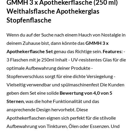
GMMH 3 x Apothekerflasche (250 ml)
Weithalsflasche Apothekerglas
Stopfenflasche
Wenn du auf der Suche nach einem Hauch von Nostalgie in
deinem Zuhause bist, dann könnte das
GMMH 3 x
Apothekerflasche Set
genau das Richtige sein.
Features:
-
3 Flaschen mit je 250ml Inhalt - UV-resistentes Glas für die
optimale Aufbewahrung deiner Produkte -
Stopfenverschluss sorgt für eine dichte Versiegelung -
Vielseitig verwendbar und spülmaschinenfest Die Kunden
geben dem Set eine solide
Bewertung von 4,0 von 5
Sternen
, was die hohe Funktionalität und das
ansprechende Design hervorhebt. Diese
Apothekerflaschen eignen sich perfekt für die stilvolle
Aufbewahrung von Tinkturen, Ölen oder Essenzen. Und