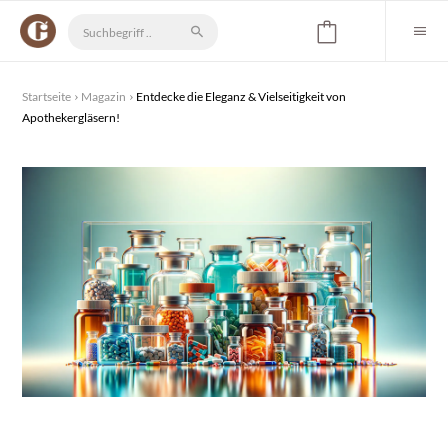
Startseite
Magazin
Entdecke die Eleganz & Vielseitigkeit von
Apothekergläsern!