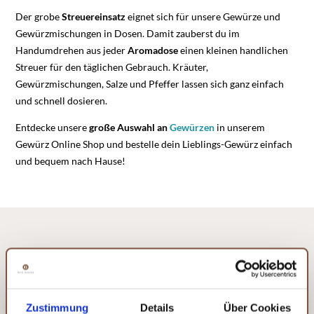
Der grobe
Streuereinsatz
eignet sich für unsere Gewürze und
Gewürzmischungen in Dosen. Damit zauberst du im
Handumdrehen aus jeder
Aromadose
einen kleinen handlichen
Streuer für den täglichen Gebrauch. Kräuter,
Gewürzmischungen, Salze und Pfeffer lassen sich ganz einfach
und schnell dosieren.
Entdecke unsere
große Auswahl an
Gewürzen
in unserem
Gewürz Online Shop und bestelle dein Lieblings-Gewürz einfach
und bequem nach Hause!
Zustimmung
Details
Über Cookies