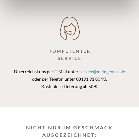
wird hiervon nicht berührt. Weitere Informationen finden
Sie in unseren
Datenschutzhinweisen.
KOMPETENTER
SERVICE
Du erreichst uns per E-Mail unter
service@meingenuss.de
oder per Telefon unter 08191 91 80 90.
Kostenlose Lieferung ab 50 €.
NICHT NUR IM GESCHMACK
AUSGEZEICHNET: