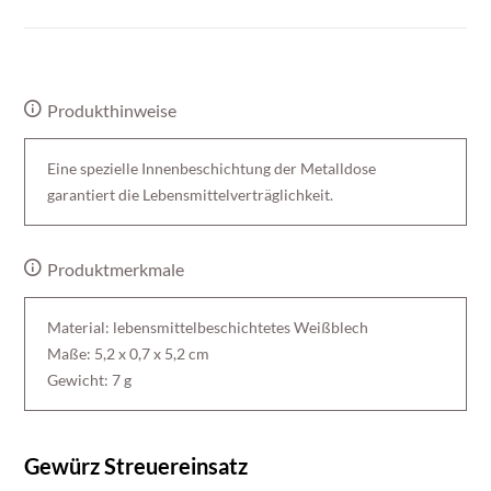
Produkthinweise
Eine spezielle Innenbeschichtung der Metalldose
garantiert die Lebensmittelverträglichkeit.
Produktmerkmale
Material: lebensmittelbeschichtetes Weißblech
Maße: 5,2 x 0,7 x 5,2 cm
Gewicht: 7 g
Gewürz Streuereinsatz