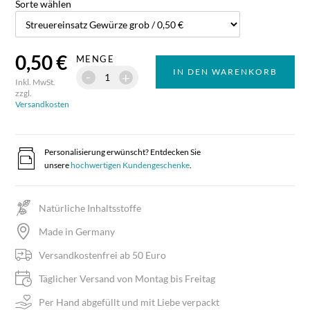
Sorte wählen
0,50 €
MENGE
IN DEN WARENKORB
-
+
Inkl. MwSt.
zzgl.
Versandkosten
Personalisierung erwünscht? Entdecken Sie
unsere
hochwertigen Kundengeschenke
.
Natürliche Inhaltsstoffe
Made in Germany
Versandkostenfrei ab 50 Euro
Täglicher Versand von Montag bis Freitag
Per Hand abgefüllt und mit Liebe verpackt